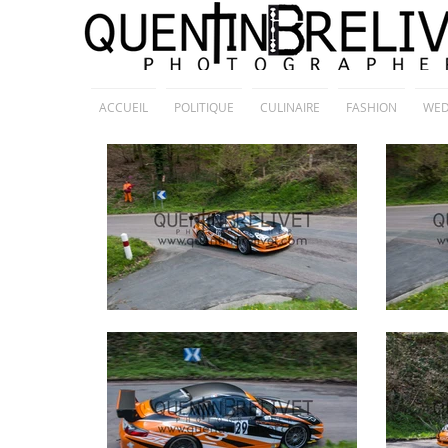
ACCUEIL
POLITIQUE
CULINAIRE
FASHION
WED