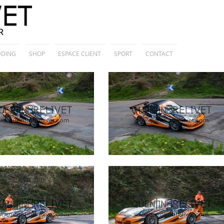
DING
SHOP
ESPACE CLIENT
SPORT
CONTACT