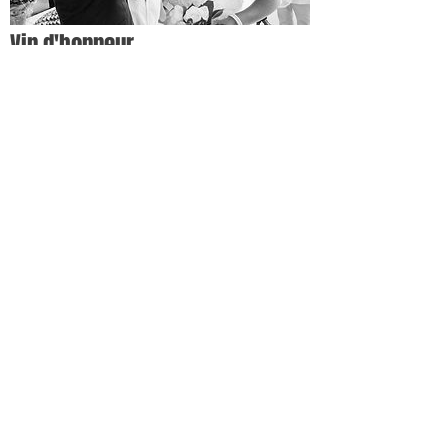
Vin d'honneur
voir les photos
Ambiance
voir les photos