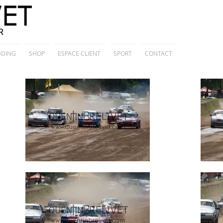
DING
SHOP
ESPACE CLIENT
SPORT
CONTACT