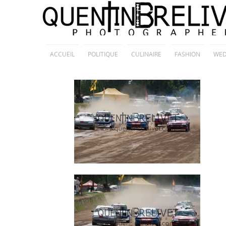
ACCUEIL
POLITIQUE
CULINAIRE
FASHION
WED