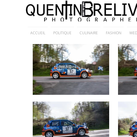
ACCUEIL
POLITIQUE
CULINAIRE
FASHION
WED