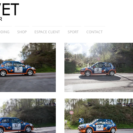
DING
SHOP
ESPACE CLIENT
SPORT
CONTACT