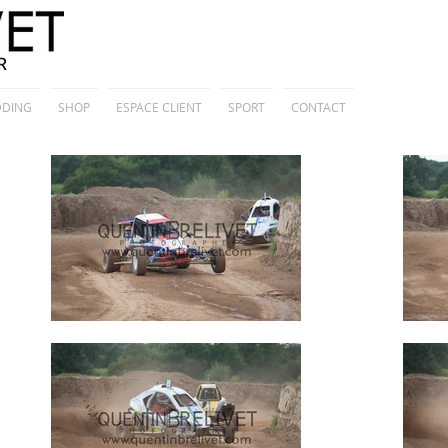
DING
SHOP
ESPACE CLIENT
SPORT
CONTACT