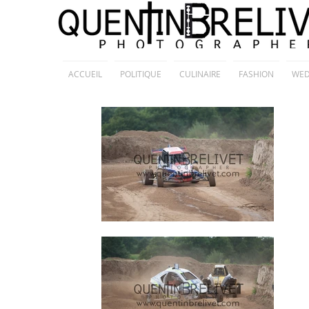
ACCUEIL
POLITIQUE
CULINAIRE
FASHION
WED